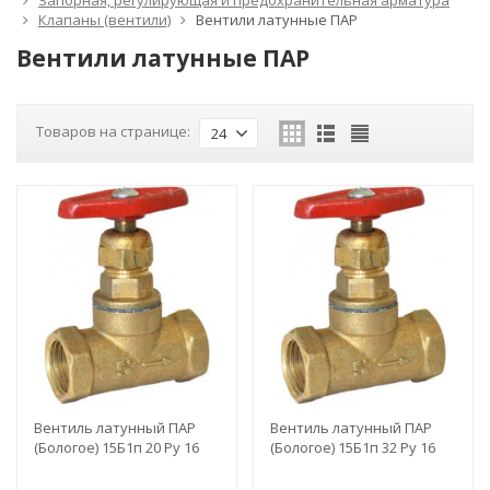
Запорная, регулирующая и предохранительная арматура
Клапаны (вентили)
Вентили латунные ПАР
Вентили латунные ПАР
Товаров на странице:
24
Вентиль латунный ПАР
Вентиль латунный ПАР
(Бологое) 15Б1п 20 Ру 16
(Бологое) 15Б1п 32 Ру 16