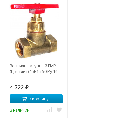
Вентиль латунный ПАР
(Цветлит) 15Б1п 50 Ру 16
4 722
₽
В корзину
В наличии