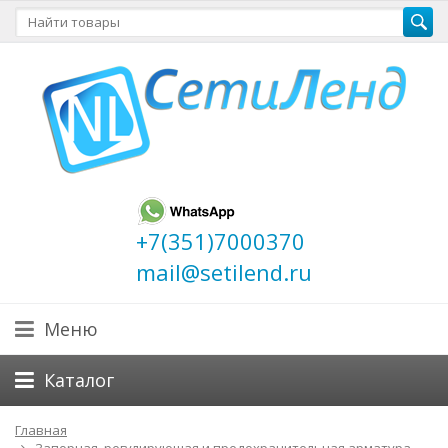
+7(351)7000370
mail@setilend.ru
Меню
Каталог
Главная