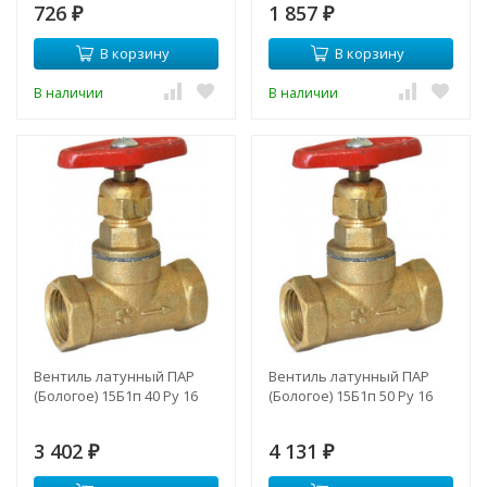
726
1 857
₽
₽
В корзину
В корзину
В наличии
В наличии
Вентиль латунный ПАР
Вентиль латунный ПАР
(Бологое) 15Б1п 40 Ру 16
(Бологое) 15Б1п 50 Ру 16
3 402
4 131
₽
₽