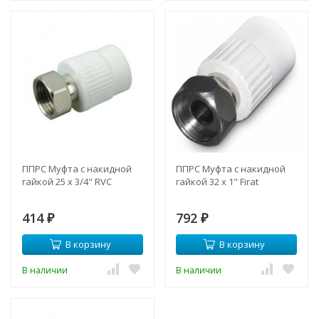
ППРС Муфта с накидной
ППРС Муфта с накидной
гайкой 25 х 3/4" RVC
гайкой 32 х 1" Firat
414
792
₽
₽
В корзину
В корзину
В наличии
В наличии