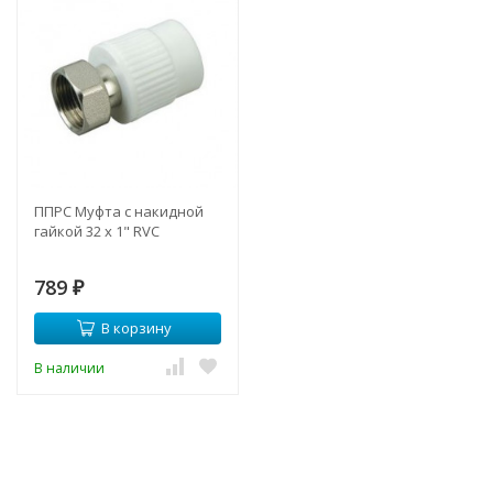
ППРС Муфта с накидной
гайкой 32 х 1" RVC
789
₽
В корзину
В наличии