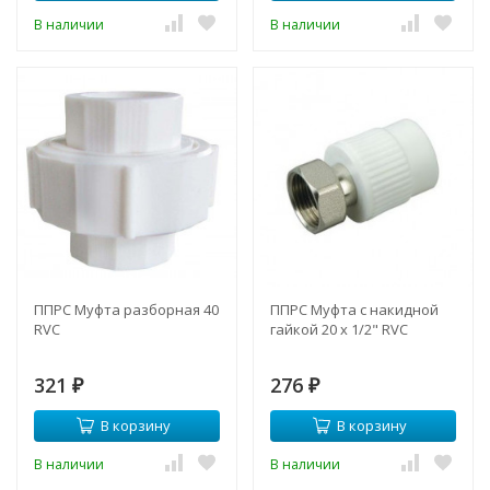
В наличии
В наличии
ППРС Муфта разборная 40
ППРС Муфта с накидной
RVC
гайкой 20 х 1/2" RVC
321
276
₽
₽
В корзину
В корзину
В наличии
В наличии