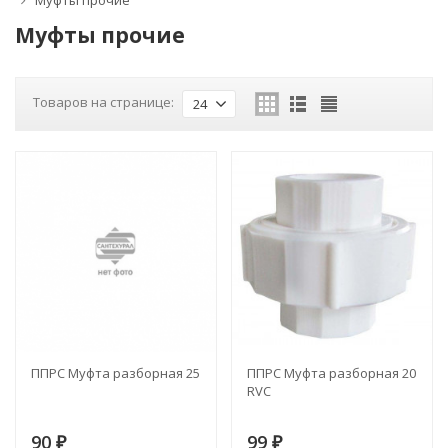
Муфты прочие
Муфты прочие
Товаров на странице:
24
ППРС Муфта разборная 25
ППРС Муфта разборная 20
RVC
90
99
₽
₽