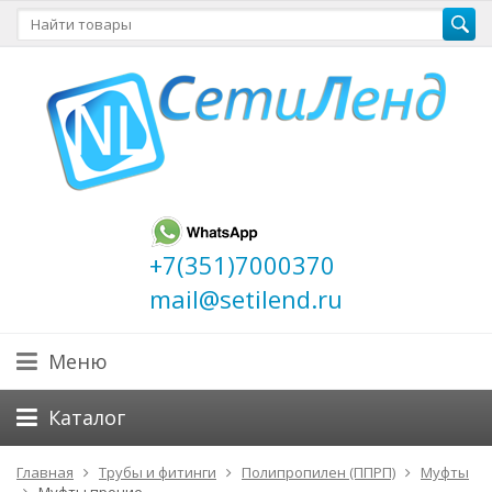
+7(351)7000370
mail@setilend.ru
Меню
Каталог
Главная
Трубы и фитинги
Полипропилен (ППРП)
Муфты