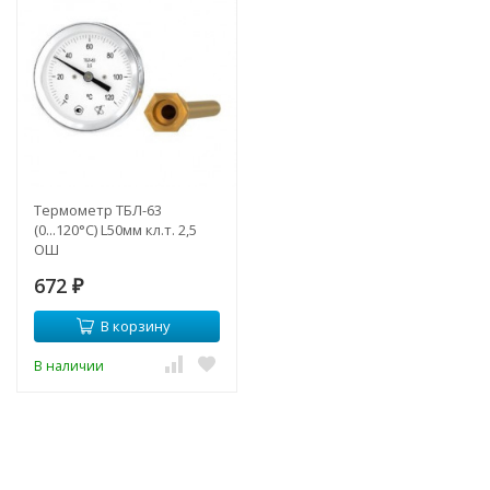
Термометр ТБЛ-63
(0...120°С) L50мм кл.т. 2,5
ОШ
672
₽
В корзину
В наличии