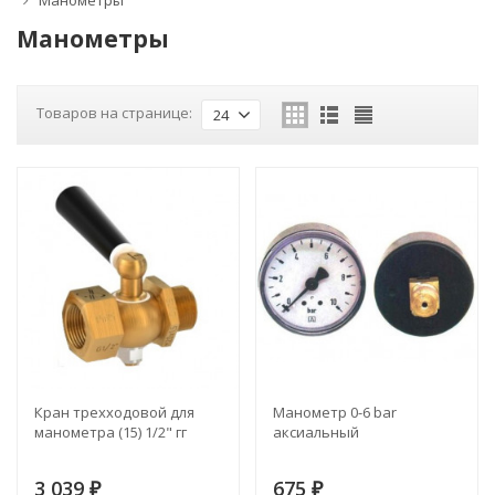
Манометры
Манометры
Товаров на странице:
24
Кран трехходовой для
Манометр 0-6 bar
манометра (15) 1/2" гг
аксиальный
3 039
675
₽
₽