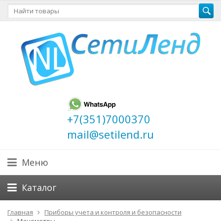
+7(351)7000370
mail@setilend.ru
Меню
Каталог
Главная
Приборы учета и контроля и безопасности