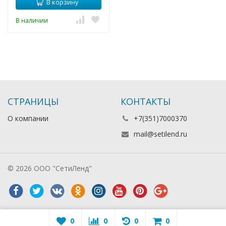
В корзину
В наличии
СТРАНИЦЫ
КОНТАКТЫ
О компании
+7(351)7000370
mail@setilend.ru
© 2026 ООО "СетиЛенд"
0
0
0
0