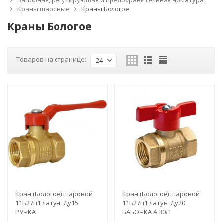
Запорная, регулирующая и предохранительная арматура
Краны шаровые
Краны Бологое
Краны Бологое
Товаров на странице:
24
Кран (Бологое) шаровой
Кран (Бологое) шаровой
11Б27п1 латун. Ду15
11Б27п1 латун. Ду20
РУЧКА
БАБОЧКА А 30/1