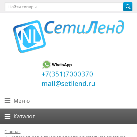
+7(351)7000370
mail@setilend.ru
Меню
Каталог
Главная