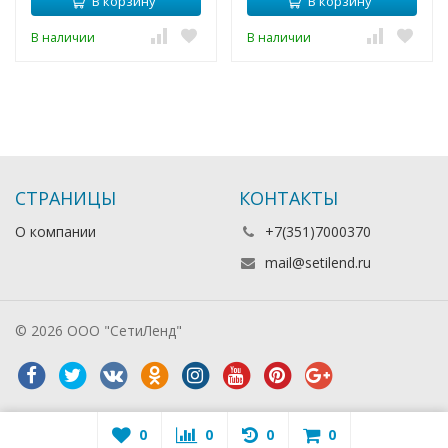
В корзину
В корзину
В наличии
В наличии
СТРАНИЦЫ
КОНТАКТЫ
О компании
+7(351)7000370
mail@setilend.ru
© 2026 ООО "СетиЛенд"
0
0
0
0