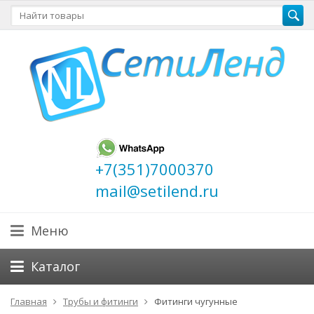
+7(351)7000370
mail@setilend.ru
Меню
Каталог
Главная
Трубы и фитинги
Фитинги чугунные