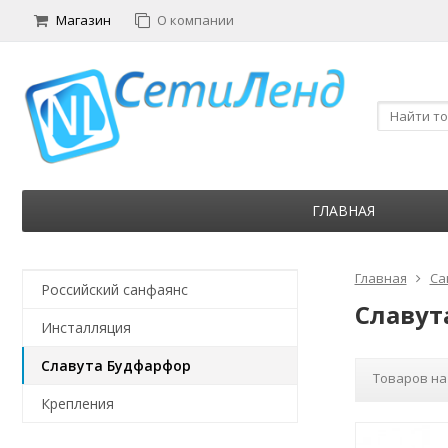
Магазин
О компании
ГЛАВНАЯ
Главная
Са
Российский санфаянс
Славут
Инсталляция
Славута Будфарфор
Товаров на
Крепления