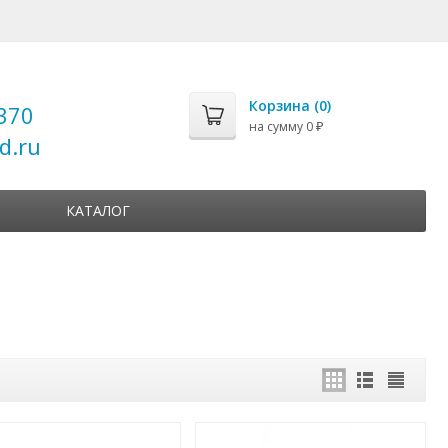
Корзина (
0
)
370
на сумму
0
₽
d.ru
КАТАЛОГ