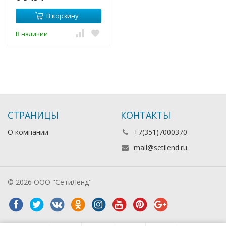
В корзину
В наличии
СТРАНИЦЫ
КОНТАКТЫ
О компании
+7(351)7000370
mail@setilend.ru
© 2026 ООО "СетиЛенд"