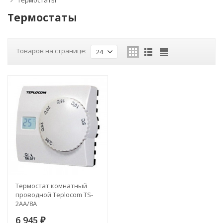
Термостаты
Термостаты
Товаров на странице:
24
Термостат комнатный
проводной Teplocom TS-
2AA/8A
6 945
₽