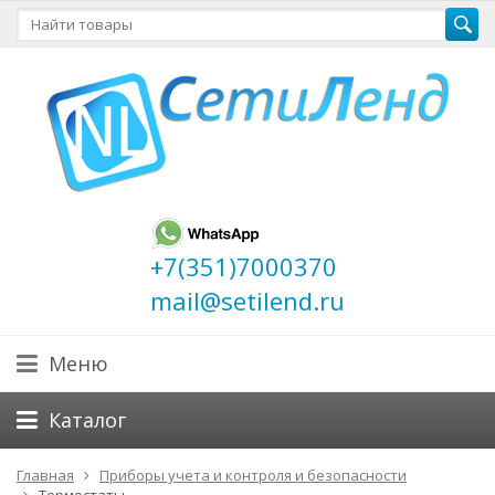
+7(351)7000370
mail@setilend.ru
Меню
Каталог
Главная
Приборы учета и контроля и безопасности