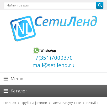
+7(351)7000370
mail@setilend.ru
Меню
Каталог
Главная
Трубы и фитинги
Фитинги чугунные
Резьбы