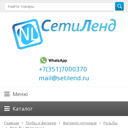
+7(351)7000370
mail@setilend.ru
Меню
Каталог
Главная
Трубы и фитинги
Фитинги чугунные
Резьбы