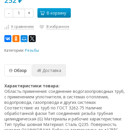
252
₽
-
+
В корзину
К сравнению
В избранное
Категории:
Резьбы
Обзор
Доставка
Характеристики товара:
Область применения: соединение водогазопроводных труб,
с применением уплотнителя, в системах отопления,
водопровода, газопровода и других системах
Соответствие: из труб по ГОСТ 3262-75 Наличие
обработанной фаски Тип соединения: резьба трубная
цилиндрическая (G) Материалы и рабочие характеристики:
Тип трубы: шовная Материал: Сталь Q235. Поверхность
изделия ОЦИНКОВАНА Рабочая температура: до +175°C,