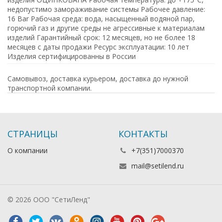
недопустимо замораживание системы Рабочее давление:
16 Bar Рабочая среда: вода, насыщенный водяной пар,
горючий газ и другие среды не агрессивные к материалам
изделий Гарантийный срок: 12 месяцев, но не более 18
месяцев с даты продажи Ресурс эксплуатации: 10 лет
Изделия сертифицированны в России
Самовывоз, доставка курьером, доставка до нужной
транспортной компании.
СТРАНИЦЫ
КОНТАКТЫ
О компании
+7(351)7000370
mail@setilend.ru
© 2026 ООО "СетиЛенд"