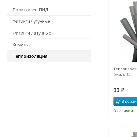
Полиэтилен ПНД
Фитинги чугунные
Фитинги латунные
Хомуты
Теплоизоляция
Теплоизоляц
6мм. d 15
33
₽
В корзи
В наличии