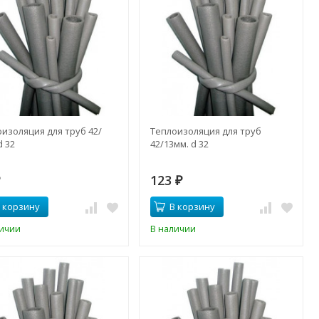
изоляция для труб 42/
Теплоизоляция для труб
d 32
42/13мм. d 32
123
₽
₽
 корзину
В корзину
личии
В наличии