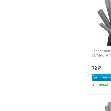
Теплоизоля
22/13мм. d 1
72
₽
В корзи
В наличии