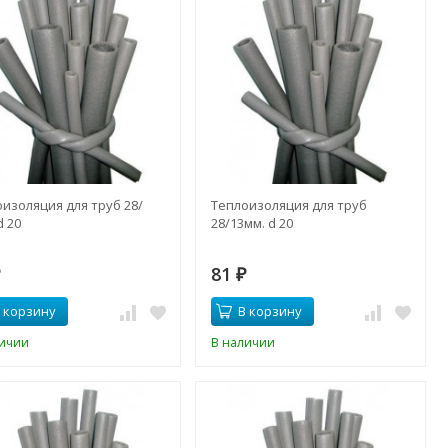
изоляция для труб 28/
Теплоизоляция для труб
d 20
28/13мм. d 20
81
₽
₽
 корзину
В корзину
личии
В наличии