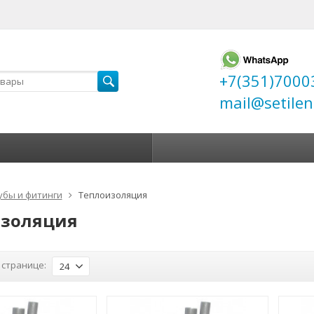
+7(351)7000
mail@setilen
убы и фитинги
Теплоизоляция
изоляция
 странице:
24