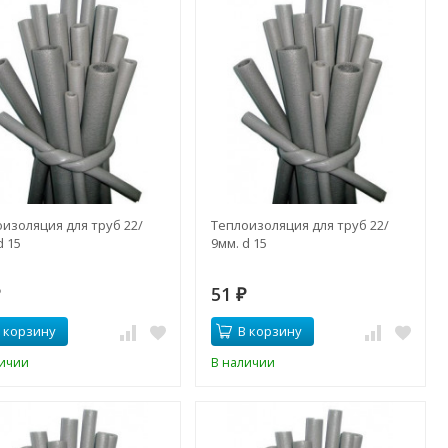
изоляция для труб 22/
Теплоизоляция для труб 22/
d 15
9мм. d 15
51
₽
₽
 корзину
В корзину
личии
В наличии