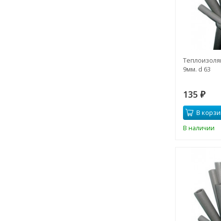
Теплоизоляц
9мм. d 63
135
₽
В корзи
В наличии