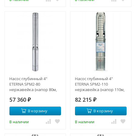
Насос глубинный 4"
Насос глубинный 4"
ETERNA SPM2-80
ETERNA SPM2-110
нержавейка (напор 80м,
нержавейка (напор 110м,
Lкаб.- 50м., 550 Вт.)
Lкаб.- 60м., 750 Вт.)
57 360
82 215
₽
₽
В корзину
В корзину
В наличии
В наличии