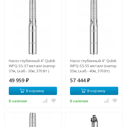
Насос глубинный 4" Qubik
Насос глубинный 4" Qubik
WPQ-SS-37 металл (напор
WPQ-SS-55 металл (напор
37м, Lкаб.- 30м, 370 Вт )
55м, Lкаб.- 40м, 370 Вт)
49 959
57 444
₽
₽
В корзину
В корзину
В наличии
В наличии