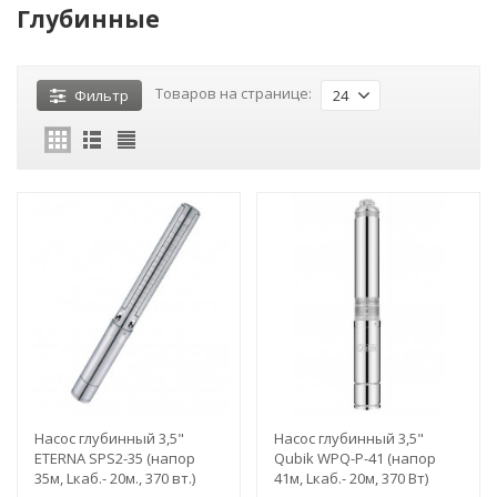
Глубинные
Товаров на странице:
Фильтр
24
Насос глубинный 3,5"
Насос глубинный 3,5"
ETERNA SPS2-35 (напор
Qubik WPQ-P-41 (напор
35м, Lкаб.- 20м., 370 вт.)
41м, Lкаб.- 20м, 370 Вт)