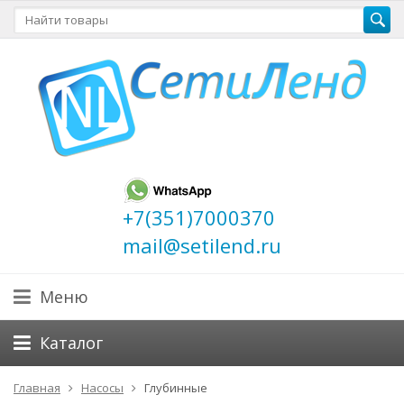
+7(351)7000370
mail@setilend.ru
Меню
Каталог
Главная
Насосы
Глубинные