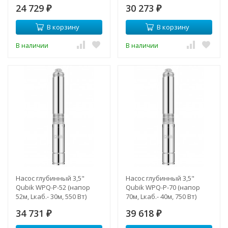
24 729
30 273
₽
₽
В корзину
В корзину
В наличии
В наличии
Насос глубинный 3,5"
Насос глубинный 3,5"
Qubik WPQ-P-52 (напор
Qubik WPQ-P-70 (напор
52м, Lкаб.- 30м, 550 Вт)
70м, Lкаб.- 40м, 750 Вт)
34 731
39 618
₽
₽