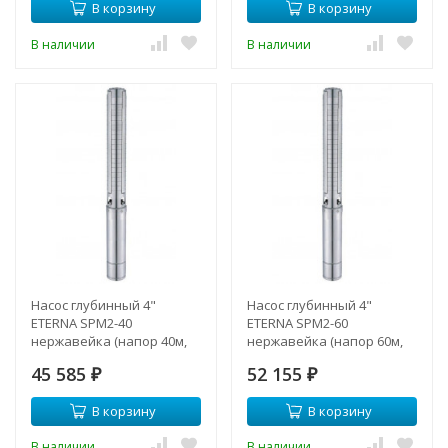
В корзину
В корзину
В наличии
В наличии
Насос глубинный 4"
Насос глубинный 4"
ETERNA SPM2-40
ETERNA SPM2-60
нержавейка (напор 40м,
нержавейка (напор 60м,
Lкаб.- 30м., 370 Вт.)
Lкаб.- 40м., 370 Вт.)
45 585
52 155
₽
₽
В корзину
В корзину
В наличии
В наличии