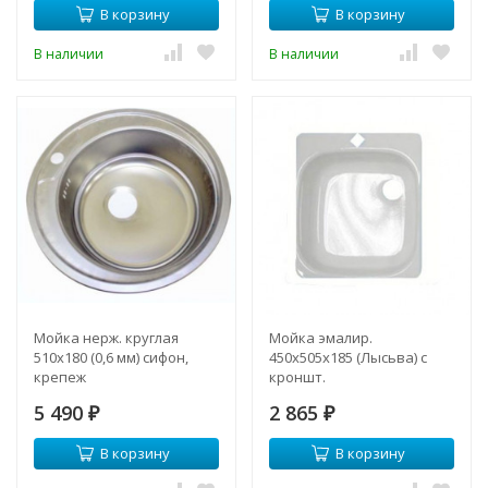
В корзину
В корзину
В наличии
В наличии
Мойка нерж. круглая
Мойка эмалир.
510х180 (0,6 мм) сифон,
450х505х185 (Лысьва) с
крепеж
кроншт.
5 490
2 865
₽
₽
В корзину
В корзину