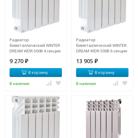
Радиатор
Радиатор
биметаллический WINTER
биметаллический WINTER
DREAM WDR-500B 4 секции
DREAM WDR-500B 6 секции
9 270
13 905
₽
₽
В корзину
В корзину
В наличии
В наличии