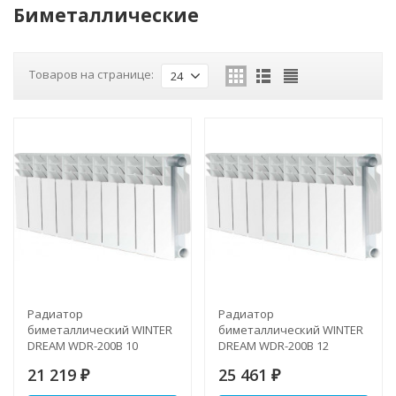
Биметаллические
Товаров на странице:
24
Радиатор
Радиатор
биметаллический WINTER
биметаллический WINTER
DREAM WDR-200B 10
DREAM WDR-200B 12
секции
секции
21 219
25 461
₽
₽