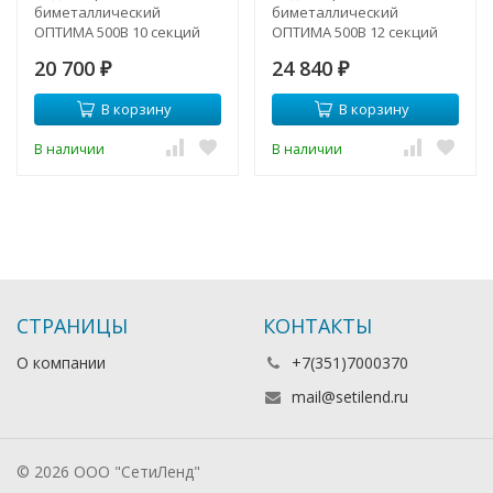
биметаллический
биметаллический
ОПТИМА 500B 10 секций
ОПТИМА 500B 12 секций
20 700
24 840
₽
₽
В корзину
В корзину
В наличии
В наличии
СТРАНИЦЫ
КОНТАКТЫ
О компании
+7(351)7000370
mail@setilend.ru
© 2026 ООО "СетиЛенд"