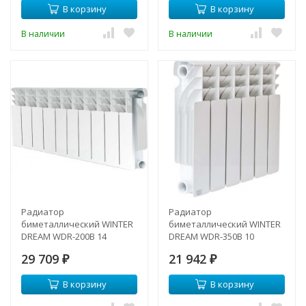
В корзину
В корзину
В наличии
В наличии
Радиатор
Радиатор
биметаллический WINTER
биметаллический WINTER
DREAM WDR-200B 14
DREAM WDR-350B 10
секции
секции
29 709
21 942
₽
₽
В корзину
В корзину