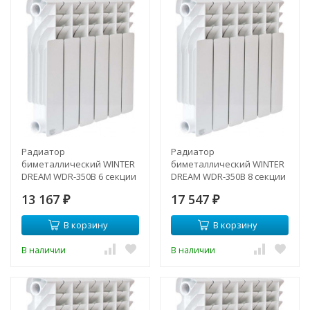
Радиатор
Радиатор
биметаллический WINTER
биметаллический WINTER
DREAM WDR-350B 6 секции
DREAM WDR-350B 8 секции
13 167
17 547
₽
₽
В корзину
В корзину
В наличии
В наличии