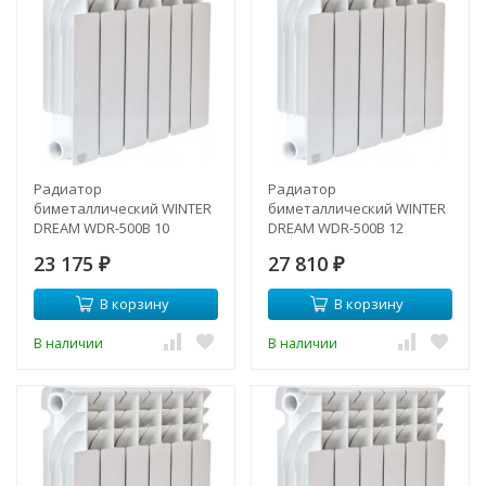
Радиатор
Радиатор
биметаллический WINTER
биметаллический WINTER
DREAM WDR-500B 10
DREAM WDR-500B 12
секции
секции
23 175
27 810
₽
₽
В корзину
В корзину
В наличии
В наличии