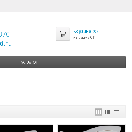
Корзина (
0
)
370
на сумму
0
₽
d.ru
КАТАЛОГ