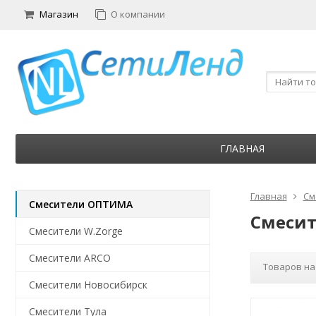
Магазин
О компании
ГЛАВНАЯ
Главная
См
Смесители ОПТИМА
Смеси
Смесители W.Zorge
Смесители ARCO
Товаров на
Смесители Новосибирск
Смесители Тула