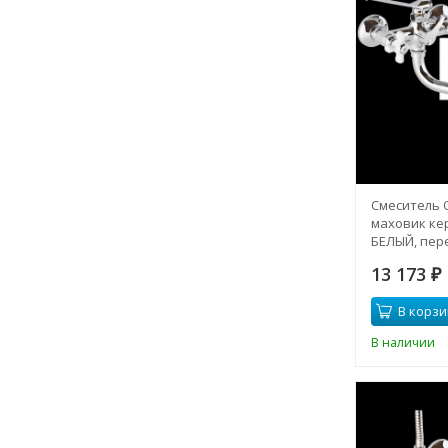
Смеситель 
маховик ке
БЕЛЫЙ, пере
13 173
₽
В корзи
В наличии