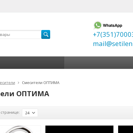
+7(351)7000
mail@setilen
есители
Смесители ОПТИМА
тели ОПТИМА
 странице:
24