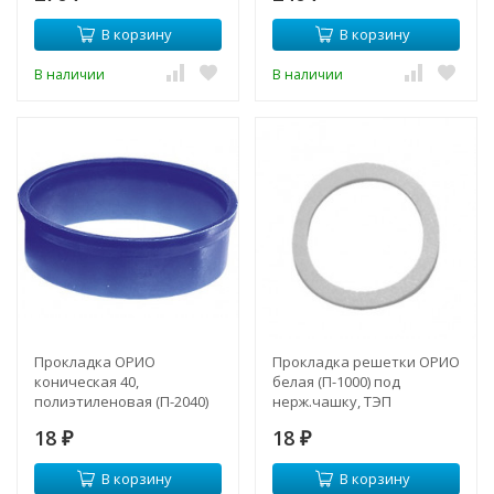
В корзину
В корзину
В наличии
В наличии
Прокладка ОРИО
Прокладка решетки ОРИО
коническая 40,
белая (П-1000) под
полиэтиленовая (П-2040)
нерж.чашку, ТЭП
18
18
₽
₽
В корзину
В корзину