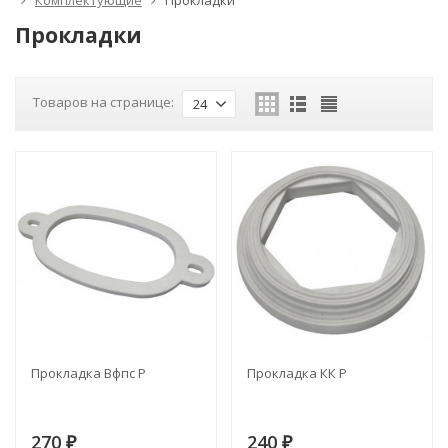
Комплектующие
Прокладки
Прокладки
Товаров на странице:
24
Прокладка Вфпс Р
Прокладка КК Р
270
240
₽
₽