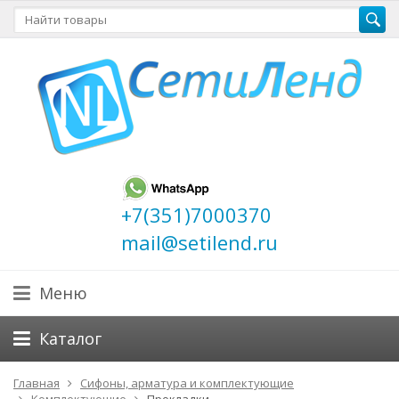
+7(351)7000370
mail@setilend.ru
Меню
Каталог
Главная
Сифоны, арматура и комплектующие