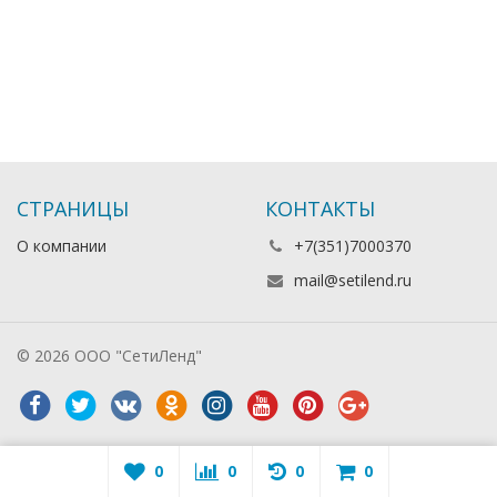
СТРАНИЦЫ
КОНТАКТЫ
О компании
+7(351)7000370
mail@setilend.ru
© 2026 ООО "СетиЛенд"
0
0
0
0