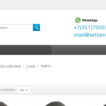
+7(351)7000
mail@setilen
убы и фитинги
Сталь
Муфты
 странице:
24