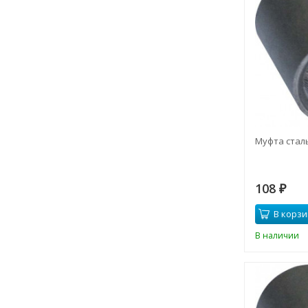
Муфта стал
108
₽
В корзи
В наличии