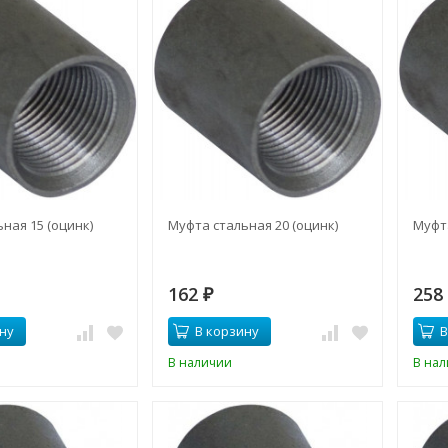
ная 15 (оцинк)
Муфта стальная 20 (оцинк)
Муфта
162
25
₽
ну
В корзину
В
В наличии
В на