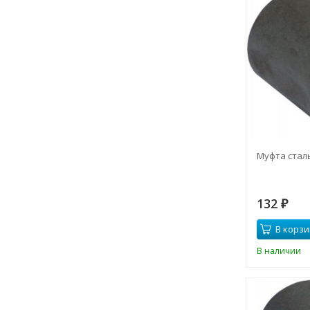
Муфта сталь
132
₽
В корзи
В наличии