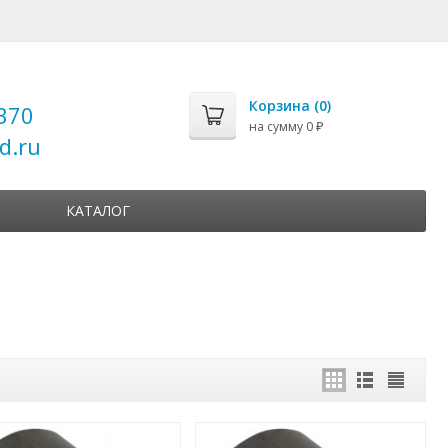
Корзина (
0
)
370
на сумму
0
₽
d.ru
КАТАЛОГ