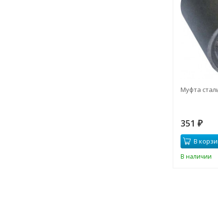
Муфта стал
351
₽
В корзи
В наличии