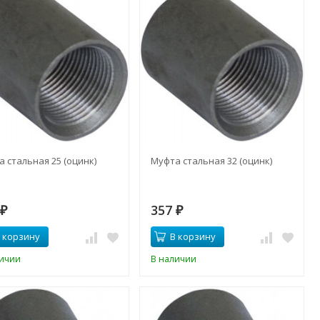
 стальная 25 (оцинк)
Муфта стальная 32 (оцинк)
8
357
₽
₽
 корзину
В корзину
личии
В наличии