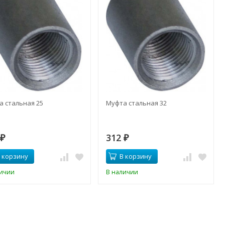
а стальная 25
Муфта стальная 32
6
312
₽
₽
 корзину
В корзину
личии
В наличии