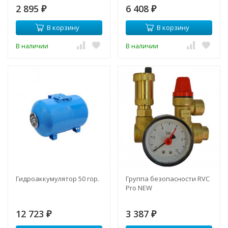
2 895
6 408
₽
₽
В корзину
В корзину
В наличии
В наличии
Гидроаккумулятор 50 гор.
Группа безопасности RVC
Pro NEW
12 723
3 387
₽
₽