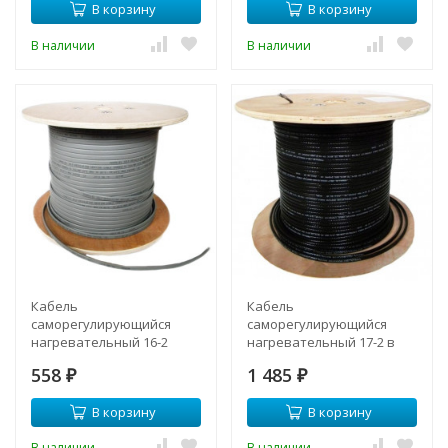
В корзину
В корзину
В наличии
В наличии
Кабель
Кабель
саморегулирующийся
саморегулирующийся
нагревательный 16-2
нагревательный 17-2 в
(бухта 250/300м)
ТРУБУ
558
1 485
₽
₽
В корзину
В корзину
В наличии
В наличии