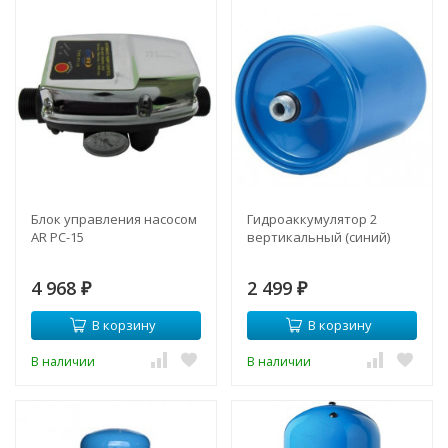
Блок управления насосом
Гидроаккумулятор 2
AR РС-15
вертикальный (синий)
4 968
2 499
₽
₽
В корзину
В корзину
В наличии
В наличии