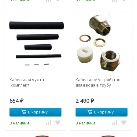
Кабельная муфта
Кабельное устройство
(комплект)
для ввода в трубу
654
2 490
₽
₽
В корзину
В корзину
В наличии
В наличии