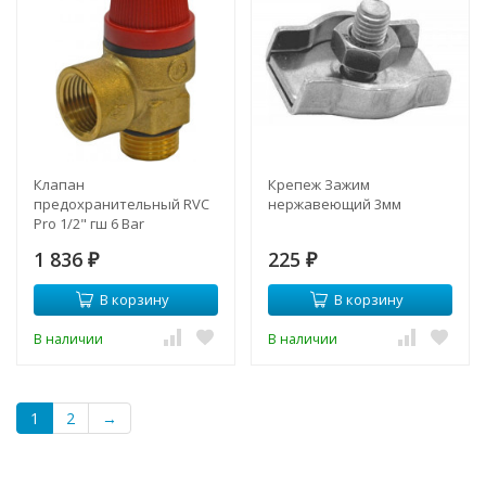
Клапан
Крепеж Зажим
предохранительный RVC
нержавеющий 3мм
Pro 1/2" гш 6 Bar
1 836
225
₽
₽
В корзину
В корзину
В наличии
В наличии
1
2
→