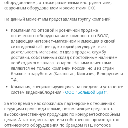
оборудованием , а также различными инструментами,
сварочным оборудованием и элементами СКС.
На данный момент мы представляем группу компаний:
Компания по оптовой и розничной продаже
оптического оборудования и компонентов ВОЛС,
владеющая интернет–магазином и имеющая в своей
сети единый call-центр, который регулирует всю
деятельность магазина, отдела продаж, службу
доставки, собственный склад c постоянным наличием
необходимого запаса товаров. Нашими клиентами
являются не только компании России, но и из стран
ближнего зарубежья (Казахстан, Киргизия, Белоруссия и
т.д.).
Компания, специализирующаяся на продаже и установке
систем видеонаблюдения -
ООО "Большой Брат"
.
За это время у нас сложились партнерские отношения с
ведущими производителями, позволяющие предлагать
высококачественную продукцию по конкурентоспособным
ценам. А так же, мы запустили собственное производство
оптического оборудования по брендом NTL, которое