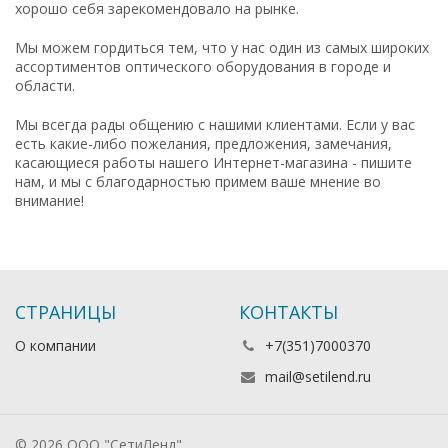
хорошо себя зарекомендовало на рынке.
Мы можем гордиться тем, что у нас один из самых широких
ассортиментов оптического оборудования в городе и
области.
Мы всегда рады общению с нашими клиентами. Если у вас
есть какие-либо пожелания, предложения, замечания,
касающиеся работы нашего Интернет-магазина - пишите
нам, и мы с благодарностью примем ваше мнение во
внимание!
СТРАНИЦЫ
КОНТАКТЫ
О компании
+7(351)7000370
mail@setilend.ru
© 2026 ООО "СетиЛенд"