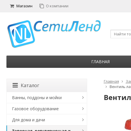
Магазин
О компании
ГЛАВНАЯ
Главная
За
Каталог
Вентиль ла
Вентил
Ванны, поддоны и мойки
Газовое оборудование
Для дома и дачи
Запорная, регулирующая и