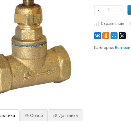
-
+
К сравнению
Категории:
Вентили
ристики
Обзор
Доставка