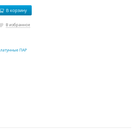
В корзину
В избранное
 латунные ПАР