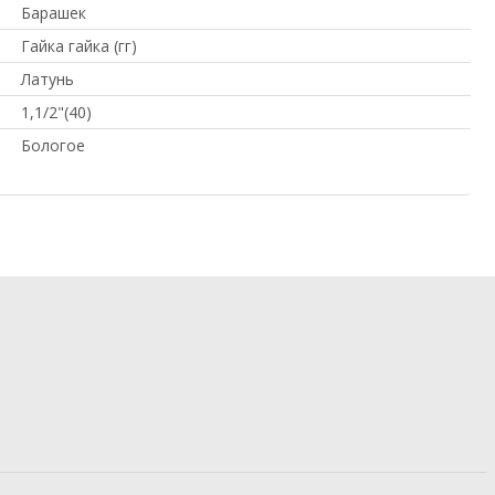
Барашек
Гайка гайка (гг)
Латунь
1,1/2"(40)
Бологое