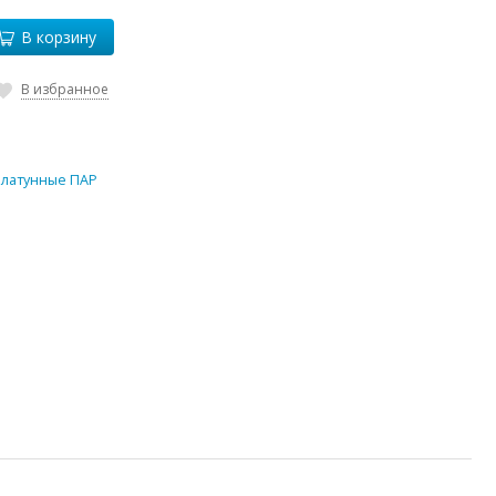
В корзину
В избранное
 латунные ПАР