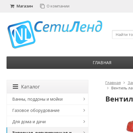
Магазин
О компании
ГЛАВНАЯ
Главная
За
Каталог
Вентиль ла
Вентил
Ванны, поддоны и мойки
Газовое оборудование
Для дома и дачи
Запорная, регулирующая и