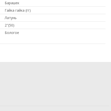
Барашек
Гайка гайка (гг)
Латунь
2"(50)
Бологое