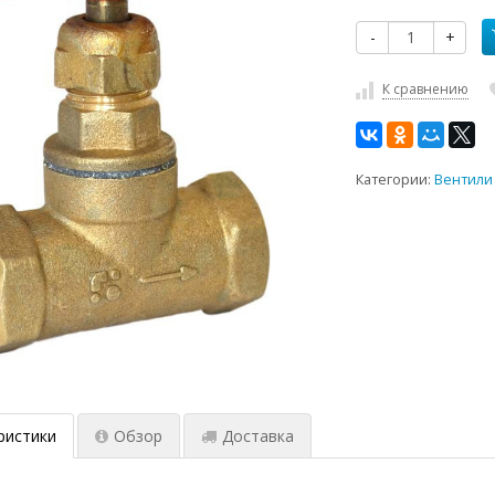
-
+
К сравнению
Категории:
Вентили
ристики
Обзор
Доставка