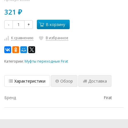
321
₽
-
+
В корзину
К сравнению
В избранное
Категории:
Муфты переходные Firat
Характеристики
Обзор
Доставка
Бренд
Firat