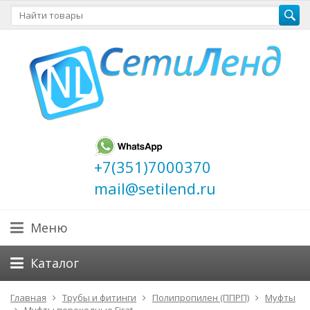
+7(351)7000370
mail@setilend.ru
Меню
Каталог
Главная
Трубы и фитинги
Полипропилен (ППРП)
Муфты