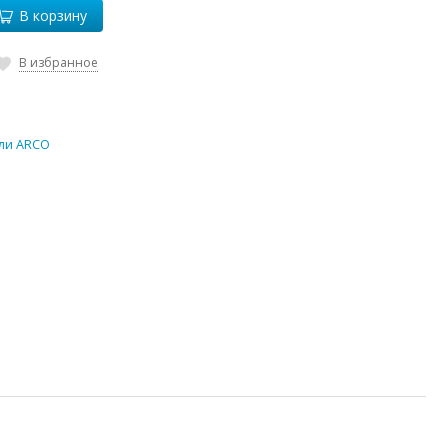
В корзину
В избранное
ли ARCO