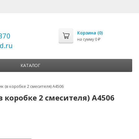
Корзина (
0
)
370
на сумму
0
₽
d.ru
КАТАЛОГ
 (в коробке 2 смесителя) А4506
 коробке 2 смесителя) А4506