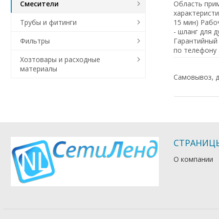
Область прим
Смесители
характеристи
15 мин) Рабо
Трубы и фитинги
- шланг для 
Гарантийный 
Фильтры
по телефону 
Хозтовары и расходные
материалы
Самовывоз, д
СТРАНИЦ
О компании