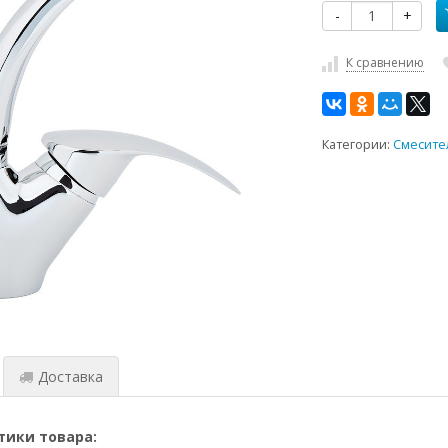
-
+
К сравнению
Категории:
Смесите
Доставка
тики товара: