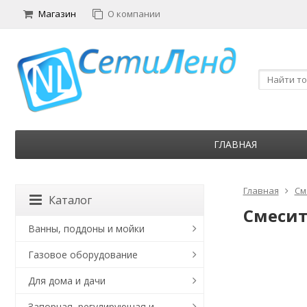
Магазин
О компании
ГЛАВНАЯ
Главная
См
Каталог
Смесит
Ванны, поддоны и мойки
Газовое оборудование
Для дома и дачи
Запорная, регулирующая и