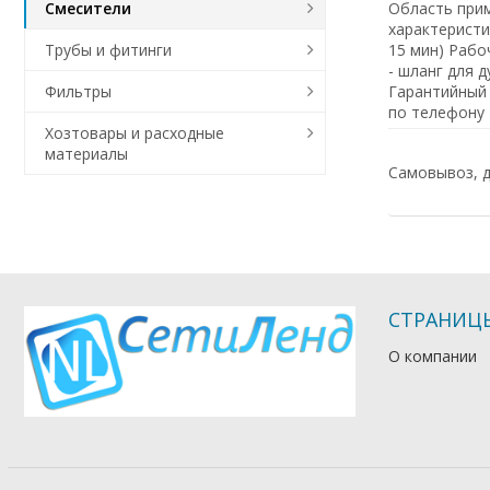
Область прим
Смесители
характеристи
15 мин) Рабо
Трубы и фитинги
- шланг для 
Гарантийный 
Фильтры
по телефону 
Хозтовары и расходные
материалы
Самовывоз, д
СТРАНИЦ
О компании