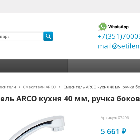
+7(351)7000
mail@setilen
есители
Смесители ARCO
Смеситель ARCO кухня 40 мм, ручка бо
ель ARCO кухня 40 мм, ручка боков
Артикул:
07406
5 661
₽