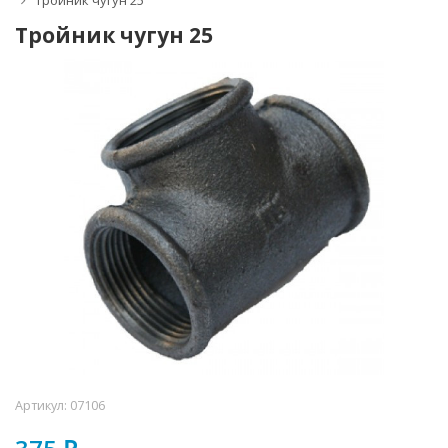
Тройник чугун 25
Тройник чугун 25
Артикул:
07106