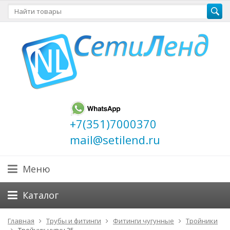
+7(351)7000370
mail@setilend.ru
Меню
Каталог
Главная
Трубы и фитинги
Фитинги чугунные
Тройники