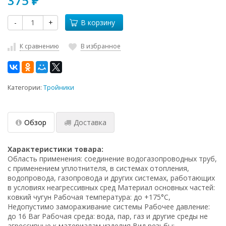
375
₽
-
+
В корзину
К сравнению
В избранное
Категории:
Тройники
Обзор
Доставка
Характеристики товара:
Область применения: соединение водогазопроводных труб,
с применением уплотнителя, в системах отопления,
водопровода, газопровода и других системах, работающих
в условиях неагрессивных сред Материал основных частей:
ковкий чугун Рабочая температура: до +175°C,
Недопустимо замораживание системы Рабочее давление:
до 16 Bar Рабочая среда: вода, пар, газ и другие среды не
агрессивные к материалам изделия Вид резьбы: