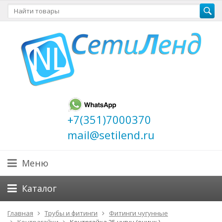
+7(351)7000370
mail@setilend.ru
Меню
Каталог
Главная
Трубы и фитинги
Фитинги чугунные