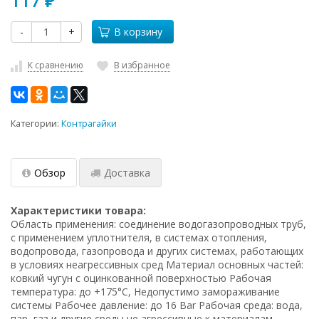
117
₽
-
+
В корзину
К сравнению
В избранное
Категории:
Контрагайки
Обзор
Доставка
Характеристики товара:
Область применения: соединение водогазопроводных труб,
с применением уплотнителя, в системах отопления,
водопровода, газопровода и других системах, работающих
в условиях неагрессивных сред Материал основных частей:
ковкий чугун с оцинкованной поверхностью Рабочая
температура: до +175°C, Недопустимо замораживание
системы Рабочее давление: до 16 Bar Рабочая среда: вода,
пар, газ и другие среды не агрессивные к материалам