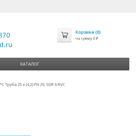
Корзина (
0
)
370
на сумму
0
₽
d.ru
КАТАЛОГ
С Труба 25 х (4,2) PN 20, SDR 6 RVC