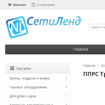
Магазин
О компании
ГЛАВНАЯ
Главная
Тр
Каталог
ППРС Тр
Ванны, поддоны и мойки
Газовое оборудование
Для дома и дачи
Запорная, регулирующая и