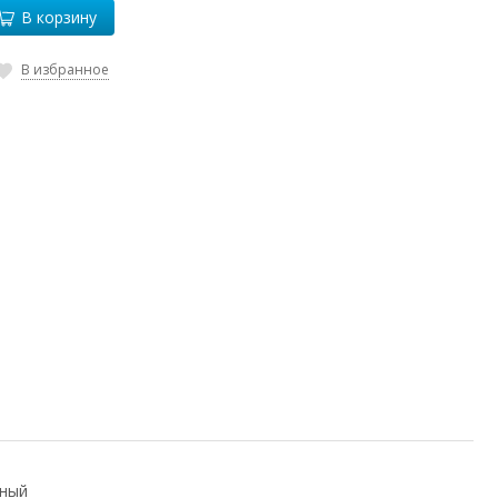
В корзину
В избранное
сный