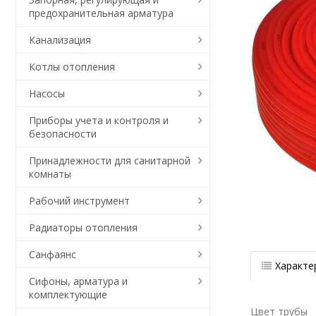
предохранительная арматура
Канализация
Котлы отопления
Насосы
Приборы учета и контроля и
безопасности
Принадлежности для санитарной
комнаты
Рабочий инструмент
Радиаторы отопления
Санфаянс
Характе
Сифоны, арматура и
комплектующие
Цвет трубы