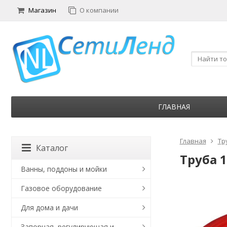
Магазин
О компании
ГЛАВНАЯ
Главная
Тр
Каталог
Труба 
Ванны, поддоны и мойки
Газовое оборудование
Для дома и дачи
Запорная, регулирующая и