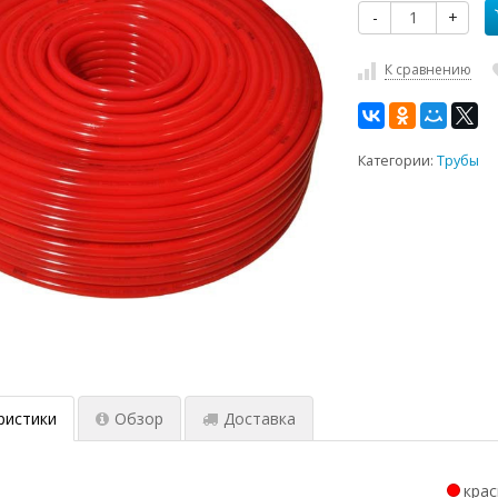
-
+
К сравнению
Категории:
Трубы
ристики
Обзор
Доставка
кра