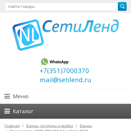
+7(351)7000370
mail@setilend.ru
Меню
Каталог
Главная
Ванны, поддоны и мойки
Ванны