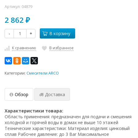
Артикул:
04879
2 862
₽
-
+
В корзину
К сравнению
В избранное
Категории:
Смесители ARCO
Обзор
Доставка
Характеристики товара:
Область применения: предназначен для подачи и смешения
холодной и горячей воды в домах не выше 10 этажей
Технические характеристики: Материал изделия: цинковый
сплав Рабочее давление: до 3 Bar Максимальное