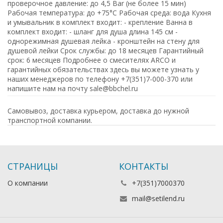
проверочное давление: до 4,5 Bar (не более 15 мин)
Рабочая температура: до +75°С Рабочая среда: вода Кухня
и умывальник в комплект входит: - крепление Ванна в
комплект входит: - шланг для душа длина 145 см -
однорежимная душевая лейка - кронштейн на стену для
душевой лейки Срок службы: до 18 месяцев Гарантийный
срок: 6 месяцев Подробнее о смесителях ARCO и
гарантийных обязательствах здесь вы можете узнать у
наших менеджеров по телефону +7(351)7-000-370 или
напишите нам на почту sale@bbchel.ru
Самовывоз, доставка курьером, доставка до нужной
транспортной компании.
СТРАНИЦЫ
КОНТАКТЫ
О компании
+7(351)7000370
mail@setilend.ru