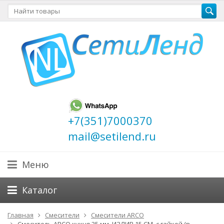
+7(351)7000370
mail@setilend.ru
Меню
Каталог
Главная
Смесители
Смесители ARCO