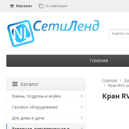
Магазин
О компании
ГЛАВНАЯ
Главная
За
Каталог
Кран RVC ш
Кран R
Ванны, поддоны и мойки
Газовое оборудование
Для дома и дачи
Запорная, регулирующая и