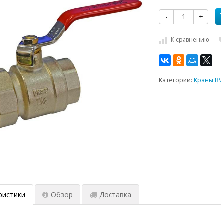
-
+
К сравнению
Категории:
Краны R
ристики
Обзор
Доставка