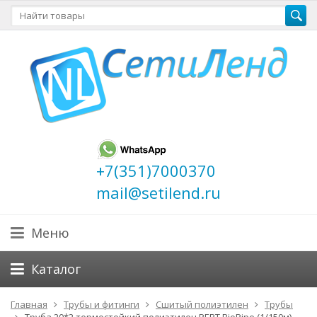
+7(351)7000370
mail@setilend.ru
Меню
Каталог
Главная
Трубы и фитинги
Сшитый полиэтилен
Трубы