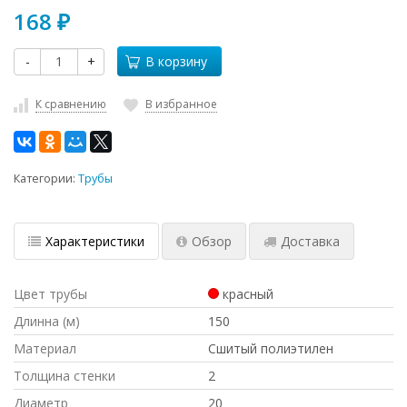
168
₽
-
+
В корзину
К сравнению
В избранное
Категории:
Трубы
Характеристики
Обзор
Доставка
Цвет трубы
красный
Длинна (м)
150
Материал
Сшитый полиэтилен
Толщина стенки
2
Диаметр
20