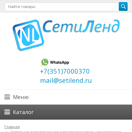
+7(351)7000370
mail@setilend.ru
Меню
Каталог
Главная