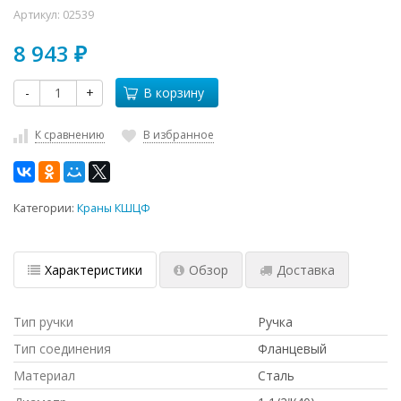
Артикул:
02539
8 943
₽
-
+
В корзину
К сравнению
В избранное
Категории:
Краны КШЦФ
Характеристики
Обзор
Доставка
Тип ручки
Ручка
Тип соединения
Фланцевый
Материал
Сталь