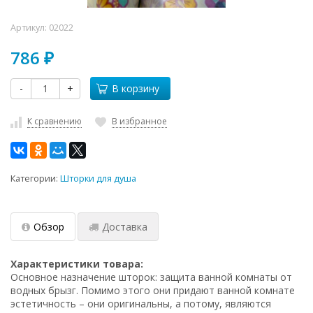
Артикул:
02022
786
₽
-
+
В корзину
К сравнению
В избранное
Категории:
Шторки для душа
Обзор
Доставка
Характеристики товара:
Основное назначение шторок: защита ванной комнаты от
водных брызг. Помимо этого они придают ванной комнате
эстетичность – они оригинальны, а потому, являются