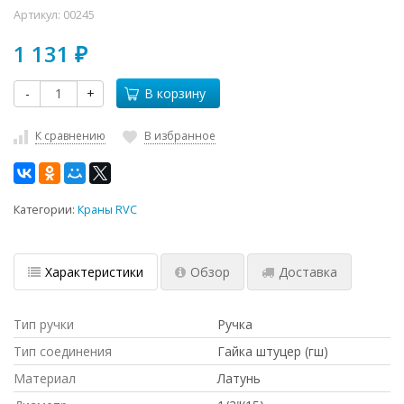
Артикул:
00245
1 131
₽
-
+
В корзину
К сравнению
В избранное
Категории:
Краны RVC
Характеристики
Обзор
Доставка
Тип ручки
Ручка
Тип соединения
Гайка штуцер (гш)
Материал
Латунь