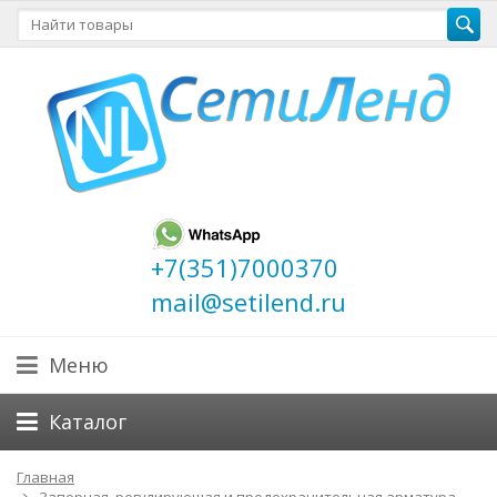
+7(351)7000370
mail@setilend.ru
Меню
Каталог
Главная