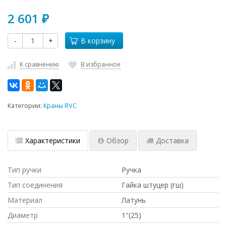
2 601
₽
-
+
В корзину
К сравнению
В избранное
Категории:
Краны RVC
Характеристики
Обзор
Доставка
Тип ручки
Ручка
Тип соединения
Гайка штуцер (гш)
Материал
Латунь
Диаметр
1"(25)