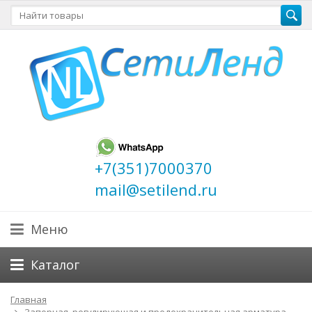
+7(351)7000370
mail@setilend.ru
Меню
Каталог
Главная